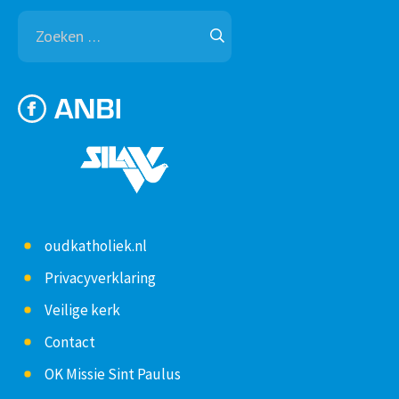
Zoeken
naar:
oudkatholiek.nl
Privacyverklaring
Veilige kerk
Contact
OK Missie Sint Paulus