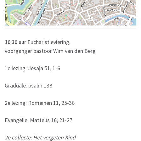
10:30 uur
Eucharistieviering,
voorganger pastoor Wim van den Berg
1
e
lezing: Jesaja 51, 1-6
Graduale: psalm 138
2
e
lezing: Romeinen 11, 25-36
Evangelie: Matteüs 16, 21-27
2
e
collecte: Het vergeten Kind