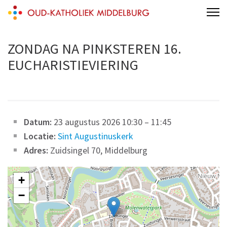
Skip
Oud-Katholiek Middelburg
to
content
ZONDAG NA PINKSTEREN 16.
(Press
EUCHARISTIEVIERING
Enter)
Datum:
23 augustus 2026 10:30
–
11:45
Locatie:
Sint Augustinuskerk
Adres:
Zuidsingel 70, Middelburg
+
−