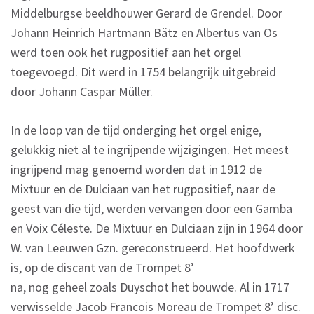
Middelburgse beeldhouwer Gerard de Grendel. Door
Johann Heinrich Hartmann Bätz en Albertus van Os
werd toen ook het rugpositief aan het orgel
toegevoegd. Dit werd in 1754 belangrijk uitgebreid
door Johann Caspar Müller.
In de loop van de tijd onderging het orgel enige,
gelukkig niet al te ingrijpende wijzigingen. Het meest
ingrijpend mag genoemd worden dat in 1912 de
Mixtuur en de Dulciaan van het rugpositief, naar de
geest van die tijd, werden vervangen door een Gamba
en Voix Céleste. De Mixtuur en Dulciaan zijn in 1964 door
W. van Leeuwen Gzn. gereconstrueerd. Het hoofdwerk
is, op de discant van de Trompet 8’
na, nog geheel zoals Duyschot het bouwde. Al in 1717
verwisselde Jacob Francois Moreau de Trompet 8’ disc.