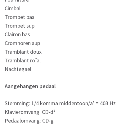
Cimbal
Trompet bas
Trompet sup
Clairon bas
Cromhoren sup
Tramblant doux
Tramblant roïal
Nachtegael
Aangehangen pedaal
Stemming: 1/4 komma middentoon/a’ = 403 Hz
3
Klavieromvang: CD-d
Pedaalomvang: CD-g