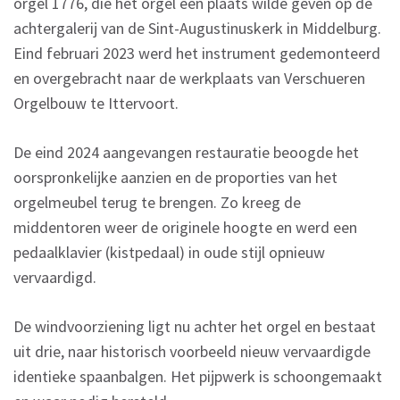
orgel 1776, die het orgel een plaats wilde geven op de
achtergalerij van de Sint-Augustinuskerk in Middelburg.
Eind februari 2023 werd het instrument gedemonteerd
en overgebracht naar de werkplaats van Verschueren
Orgelbouw te Ittervoort.
De eind 2024 aangevangen restauratie beoogde het
oorspronkelijke aanzien en de proporties van het
orgelmeubel terug te brengen. Zo kreeg de
middentoren weer de originele hoogte en werd een
pedaalklavier (kistpedaal) in oude stijl opnieuw
vervaardigd.
De windvoorziening ligt nu achter het orgel en bestaat
uit drie, naar historisch voorbeeld nieuw vervaardigde
identieke spaanbalgen. Het pijpwerk is schoongemaakt