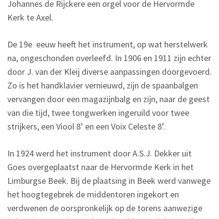
Johannes de Rijckere een orgel voor de Hervormde
Kerk te Axel.
De 19e eeuw heeft het instrument, op wat herstelwerk
na, ongeschonden overleefd. In 1906 en 1911 zijn echter
door J. van der Kleij diverse aanpassingen doorgevoerd.
Zo is het handklavier vernieuwd, zijn de spaanbalgen
vervangen door een magazijnbalg en zijn, naar de geest
van die tijd, twee tongwerken ingeruild voor twee
strijkers, een Viool 8’ en een Voix Celeste 8’.
In 1924 werd het instrument door A.S.J. Dekker uit
Goes overgeplaatst naar de Hervormde Kerk in het
Limburgse Beek. Bij de plaatsing in Beek werd vanwege
het hoogtegebrek de middentoren ingekort en
verdwenen de oorspronkelijk op de torens aanwezige