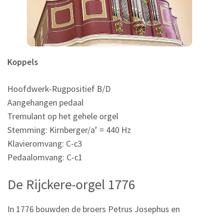
Koppels
Hoofdwerk-Rugpositief B/D
Aangehangen pedaal
Tremulant op het gehele orgel
Stemming: Kirnberger/a’ = 440 Hz
Klavieromvang: C-c3
Pedaalomvang: C-c1
De Rijckere-orgel 1776
In 1776 bouwden de broers Petrus Josephus en