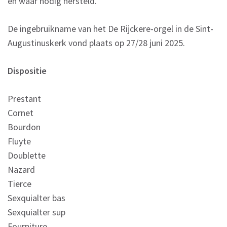
en waar nodig hersteld.
De ingebruikname van het De Rijckere-orgel in de Sint-
Augustinuskerk vond plaats op 27/28 juni 2025.
Dispositie
Prestant
Cornet
Bourdon
Fluyte
Doublette
Nazard
Tierce
Sexquialter bas
Sexquialter sup
Fourniture